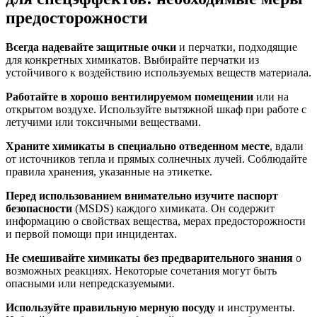
предосторожности
Всегда надевайте защитные очки
и перчатки, подходящие
для конкретных химикатов. Выбирайте перчатки из
устойчивого к воздействию используемых веществ материала.
Работайте в хорошо вентилируемом помещении
или на
открытом воздухе. Используйте вытяжной шкаф при работе с
летучими или токсичными веществами.
Храните химикаты в специально отведенном месте
, вдали
от источников тепла и прямых солнечных лучей. Соблюдайте
правила хранения, указанные на этикетке.
Перед использованием внимательно изучите паспорт
безопасности
(MSDS) каждого химиката. Он содержит
информацию о свойствах вещества, мерах предосторожности
и первой помощи при инцидентах.
Не смешивайте химикаты без предварительного знания
о
возможных реакциях. Некоторые сочетания могут быть
опасными или непредсказуемыми.
Используйте правильную мерную посуду
и инструменты.