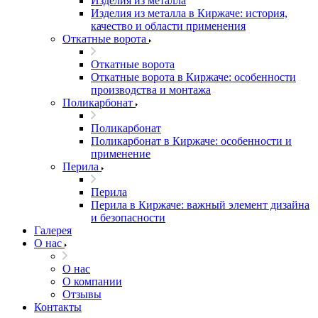
Изделия из металла
Изделия из металла в Киржаче: история,
качество и области применения
Откатные ворота
Откатные ворота
Откатные ворота в Киржаче: особенности
производства и монтажа
Поликарбонат
Поликарбонат
Поликарбонат в Киржаче: особенности и
применение
Перила
Перила
Перила в Киржаче: важный элемент дизайна
и безопасности
Галерея
О нас
О нас
О компании
Отзывы
Контакты