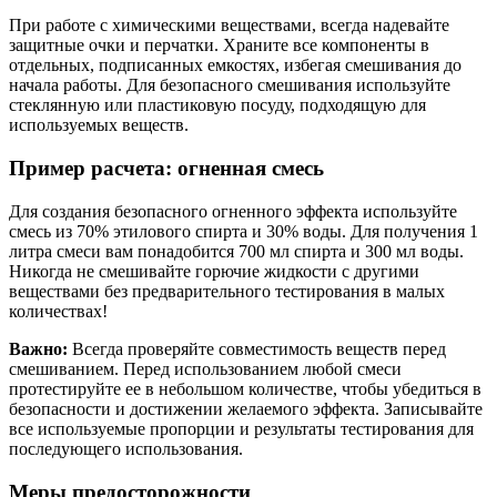
При работе с химическими веществами, всегда надевайте
защитные очки и перчатки. Храните все компоненты в
отдельных, подписанных емкостях, избегая смешивания до
начала работы. Для безопасного смешивания используйте
стеклянную или пластиковую посуду, подходящую для
используемых веществ.
Пример расчета: огненная смесь
Для создания безопасного огненного эффекта используйте
смесь из 70% этилового спирта и 30% воды. Для получения 1
литра смеси вам понадобится 700 мл спирта и 300 мл воды.
Никогда не смешивайте горючие жидкости с другими
веществами без предварительного тестирования в малых
количествах!
Важно:
Всегда проверяйте совместимость веществ перед
смешиванием. Перед использованием любой смеси
протестируйте ее в небольшом количестве, чтобы убедиться в
безопасности и достижении желаемого эффекта. Записывайте
все используемые пропорции и результаты тестирования для
последующего использования.
Меры предосторожности