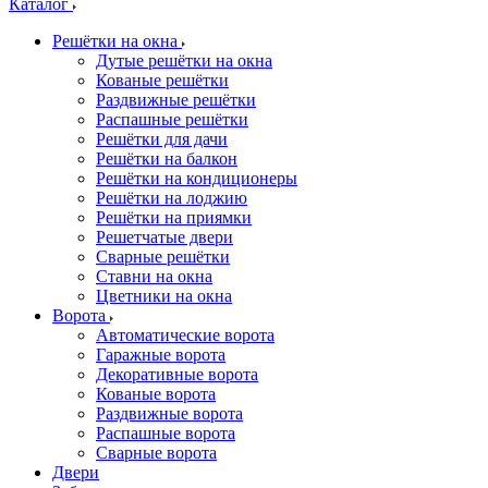
Каталог
Решётки на окна
Дутые решётки на окна
Кованые решётки
Раздвижные решётки
Распашные решётки
Решётки для дачи
Решётки на балкон
Решётки на кондиционеры
Решётки на лоджию
Решётки на приямки
Решетчатые двери
Сварные решётки
Ставни на окна
Цветники на окна
Ворота
Автоматические ворота
Гаражные ворота
Декоративные ворота
Кованые ворота
Раздвижные ворота
Распашные ворота
Сварные ворота
Двери