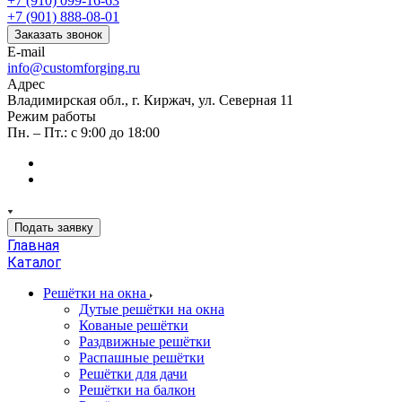
+7 (910) 099-16-63
+7 (901) 888-08-01
Заказать звонок
E-mail
info@customforging.ru
Адрес
Владимирская обл., г. Киржач, ул. Северная 11
Режим работы
Пн. – Пт.: с 9:00 до 18:00
Подать заявку
Главная
Каталог
Решётки на окна
Дутые решётки на окна
Кованые решётки
Раздвижные решётки
Распашные решётки
Решётки для дачи
Решётки на балкон