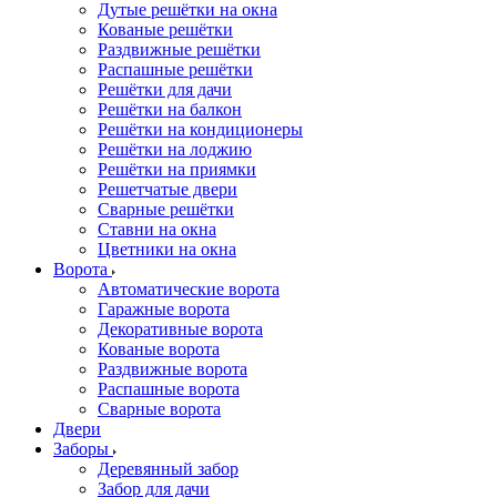
Дутые решётки на окна
Кованые решётки
Раздвижные решётки
Распашные решётки
Решётки для дачи
Решётки на балкон
Решётки на кондиционеры
Решётки на лоджию
Решётки на приямки
Решетчатые двери
Сварные решётки
Ставни на окна
Цветники на окна
Ворота
Автоматические ворота
Гаражные ворота
Декоративные ворота
Кованые ворота
Раздвижные ворота
Распашные ворота
Сварные ворота
Двери
Заборы
Деревянный забор
Забор для дачи