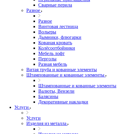
Сварные перила
Разное
Разное
Винтовая лестница
Вольеры
Дымники, флюгарки
Кованая кровать
Колёсоотбойники
Мебель лофт
Перголы
Разная мебель
Витая труба и кованные элементы
Штампованные и кованные элементы
Штампованные и кованные элементы
Валюты, Вензели
Балясины
Декоративные накладки
Услуги
Услуги
Изделия из металла