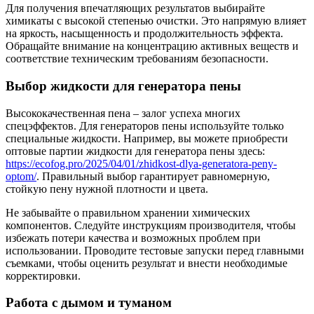
Для получения впечатляющих результатов выбирайте
химикаты с высокой степенью очистки. Это напрямую влияет
на яркость, насыщенность и продолжительность эффекта.
Обращайте внимание на концентрацию активных веществ и
соответствие техническим требованиям безопасности.
Выбор жидкости для генератора пены
Высококачественная пена – залог успеха многих
спецэффектов. Для генераторов пены используйте только
специальные жидкости. Например, вы можете приобрести
оптовые партии жидкости для генератора пены здесь:
https://ecofog.pro/2025/04/01/zhidkost-dlya-generatora-peny-
optom/
. Правильный выбор гарантирует равномерную,
стойкую пену нужной плотности и цвета.
Не забывайте о правильном хранении химических
компонентов. Следуйте инструкциям производителя, чтобы
избежать потери качества и возможных проблем при
использовании. Проводите тестовые запуски перед главными
съемками, чтобы оценить результат и внести необходимые
корректировки.
Работа с дымом и туманом