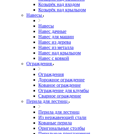
Козырёк над входом
Козырёк над крыльцом
Навесы
Навесы
Навес дачные
Навес для машин
Навес из дерева
Навес из металла
Навес над крыльцом
Навес с ковкой
Ограждения
Ограждения
Дорожное ограждение
Кованое ограждение
Ограждение для клумбы
Сварное ограждение
Перила для лестниц
Перила для лестниц
Из нержавеющей стали
Кованые перила
Оригинальные столбы
Перильные приглашения