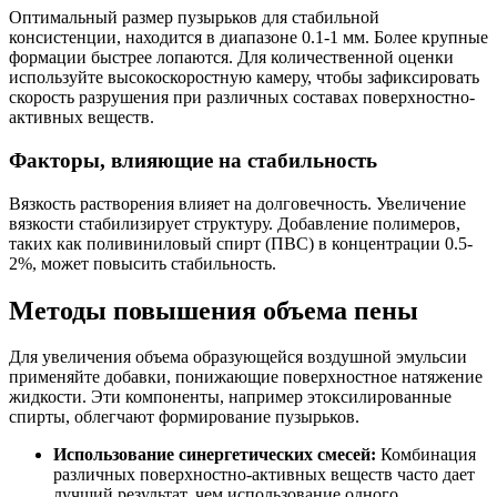
Оптимальный размер пузырьков для стабильной
консистенции, находится в диапазоне 0.1-1 мм. Более крупные
формации быстрее лопаются. Для количественной оценки
используйте высокоскоростную камеру, чтобы зафиксировать
скорость разрушения при различных составах поверхностно-
активных веществ.
Факторы, влияющие на стабильность
Вязкость растворения влияет на долговечность. Увеличение
вязкости стабилизирует структуру. Добавление полимеров,
таких как поливиниловый спирт (ПВС) в концентрации 0.5-
2%, может повысить стабильность.
Методы повышения объема пены
Для увеличения объема образующейся воздушной эмульсии
применяйте добавки, понижающие поверхностное натяжение
жидкости. Эти компоненты, например этоксилированные
спирты, облегчают формирование пузырьков.
Использование синергетических смесей:
Комбинация
различных поверхностно-активных веществ часто дает
лучший результат, чем использование одного