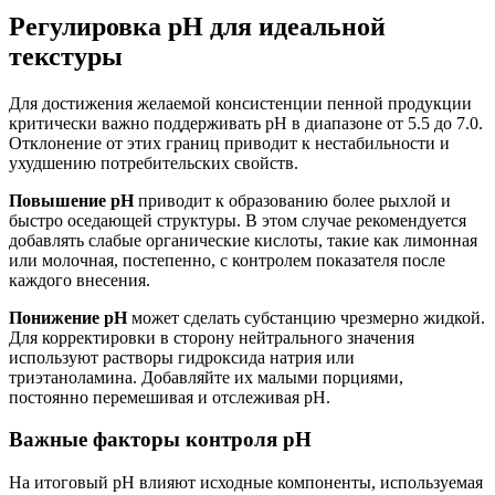
Регулировка pH для идеальной
текстуры
Для достижения желаемой консистенции пенной продукции
критически важно поддерживать pH в диапазоне от 5.5 до 7.0.
Отклонение от этих границ приводит к нестабильности и
ухудшению потребительских свойств.
Повышение pH
приводит к образованию более рыхлой и
быстро оседающей структуры. В этом случае рекомендуется
добавлять слабые органические кислоты, такие как лимонная
или молочная, постепенно, с контролем показателя после
каждого внесения.
Понижение pH
может сделать субстанцию чрезмерно жидкой.
Для корректировки в сторону нейтрального значения
используют растворы гидроксида натрия или
триэтаноламина. Добавляйте их малыми порциями,
постоянно перемешивая и отслеживая pH.
Важные факторы контроля pH
На итоговый pH влияют исходные компоненты, используемая