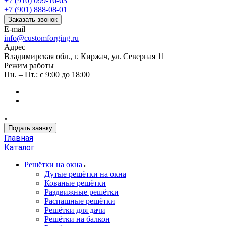
+7 (910) 099-16-63
+7 (901) 888-08-01
Заказать звонок
E-mail
info@customforging.ru
Адрес
Владимирская обл., г. Киржач, ул. Северная 11
Режим работы
Пн. – Пт.: с 9:00 до 18:00
Подать заявку
Главная
Каталог
Решётки на окна
Дутые решётки на окна
Кованые решётки
Раздвижные решётки
Распашные решётки
Решётки для дачи
Решётки на балкон