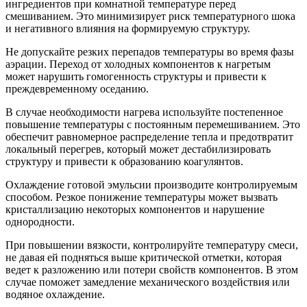
ингредиентов при комнатной температуре перед
смешиванием. Это минимизирует риск температурного шока
и негативного влияния на формируемую структуру.
Не допускайте резких перепадов температуры во время фазы
аэрации. Переход от холодных компонентов к нагретым
может нарушить гомогенность структуры и привести к
преждевременному оседанию.
В случае необходимости нагрева используйте постепенное
повышение температуры с постоянным перемешиванием. Это
обеспечит равномерное распределение тепла и предотвратит
локальный перегрев, который может дестабилизировать
структуру и привести к образованию коагулянтов.
Охлаждение готовой эмульсии производите контролируемым
способом. Резкое понижение температуры может вызвать
кристаллизацию некоторых компонентов и нарушение
однородности.
При повышении вязкости, контролируйте температуру смеси,
не давая ей подняться выше критической отметки, которая
ведет к разложению или потери свойств компонентов. В этом
случае поможет замедление механического воздействия или
водяное охлаждение.