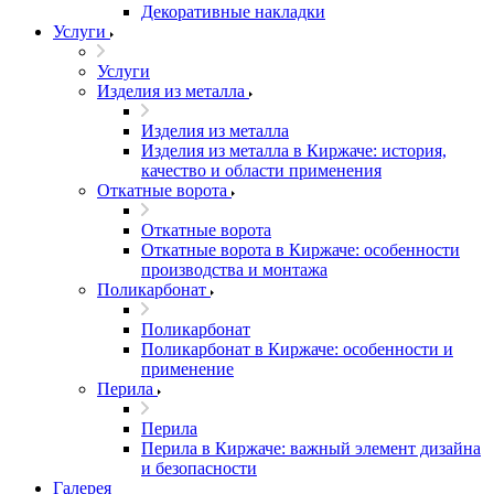
Декоративные накладки
Услуги
Услуги
Изделия из металла
Изделия из металла
Изделия из металла в Киржаче: история,
качество и области применения
Откатные ворота
Откатные ворота
Откатные ворота в Киржаче: особенности
производства и монтажа
Поликарбонат
Поликарбонат
Поликарбонат в Киржаче: особенности и
применение
Перила
Перила
Перила в Киржаче: важный элемент дизайна
и безопасности
Галерея