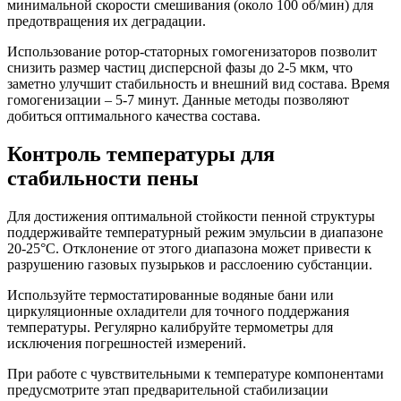
минимальной скорости смешивания (около 100 об/мин) для
предотвращения их деградации.
Использование ротор-статорных гомогенизаторов позволит
снизить размер частиц дисперсной фазы до 2-5 мкм, что
заметно улучшит стабильность и внешний вид состава. Время
гомогенизации – 5-7 минут. Данные методы позволяют
добиться оптимального качества состава.
Контроль температуры для
стабильности пены
Для достижения оптимальной стойкости пенной структуры
поддерживайте температурный режим эмульсии в диапазоне
20-25°C. Отклонение от этого диапазона может привести к
разрушению газовых пузырьков и расслоению субстанции.
Используйте термостатированные водяные бани или
циркуляционные охладители для точного поддержания
температуры. Регулярно калибруйте термометры для
исключения погрешностей измерений.
При работе с чувствительными к температуре компонентами
предусмотрите этап предварительной стабилизации