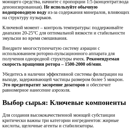
моющего средства, начните с пропорции 1:5 (концентрат:вода
деионизированная).
Не используйте обычную
водопроводную воду
из-за содержания минералов, влияющих
на структуру пузырьков.
Ключевой момент – контроль температуры: поддерживайте
диапазон 20-25°C для оптимальной вязкости и стабильности
эмульсии во время смешивания.
Внедрите многоступенчатую систему аэрации с
использованием роторно-пульсационного аппарата для
получения однородной структуры ячеек.
Рекомендуемая
скорость вращения ротора – 1500-2000 об/мин
.
Убедитесь в наличии эффективной системы фильтрации на
выходе, задерживающей частицы размером более 5 микрон.
Это предотвратит засорение дозаторов
и обеспечит
равномерное нанесение аэрозоля.
Выбор сырья: Ключевые компоненты
Для создания высококачественной моющей субстанции
критически важны три категории ингредиентов: жирные
кислоты, щелочные агенты и стабилизаторы.