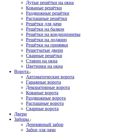
Дутые решётки на окна
Кованые решётки
Раздвижные решётки
Распашные решётки
Решётки для дачи
Решётки на балкон
Решётки на кондиционеры
Решётки на лоджию
Решётки на приямки
Решетчатые двери
Сварные решётки
Ставни на окна
Цветники на окна
Ворота
Автоматические ворота
Гаражные ворота
Декоративные ворота
Кованые ворота
Раздвижные ворота
Распашные ворота
Сварные ворота
Двери
Заборы
Деревянный забор
Забор для дачи