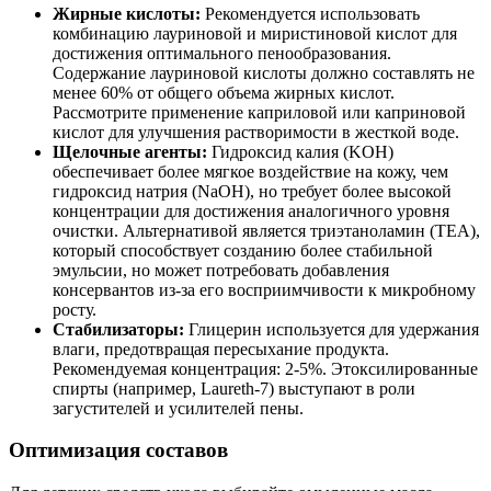
Жирные кислоты:
Рекомендуется использовать
комбинацию лауриновой и миристиновой кислот для
достижения оптимального пенообразования.
Содержание лауриновой кислоты должно составлять не
менее 60% от общего объема жирных кислот.
Рассмотрите применение каприловой или каприновой
кислот для улучшения растворимости в жесткой воде.
Щелочные агенты:
Гидроксид калия (KOH)
обеспечивает более мягкое воздействие на кожу, чем
гидроксид натрия (NaOH), но требует более высокой
концентрации для достижения аналогичного уровня
очистки. Альтернативой является триэтаноламин (TEA),
который способствует созданию более стабильной
эмульсии, но может потребовать добавления
консервантов из-за его восприимчивости к микробному
росту.
Стабилизаторы:
Глицерин используется для удержания
влаги, предотвращая пересыхание продукта.
Рекомендуемая концентрация: 2-5%. Этоксилированные
спирты (например, Laureth-7) выступают в роли
загустителей и усилителей пены.
Оптимизация составов