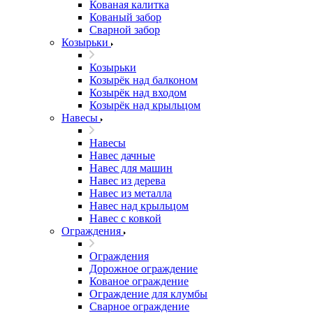
Кованая калитка
Кованый забор
Сварной забор
Козырьки
Козырьки
Козырёк над балконом
Козырёк над входом
Козырёк над крыльцом
Навесы
Навесы
Навес дачные
Навес для машин
Навес из дерева
Навес из металла
Навес над крыльцом
Навес с ковкой
Ограждения
Ограждения
Дорожное ограждение
Кованое ограждение
Ограждение для клумбы
Сварное ограждение