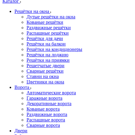
Каталог
Решётки на окна
Дутые решётки на окна
Кованые решётки
Раздвижные решётки
Распашные решётки
Решётки для дачи
Решётки на балкон
Решётки на кондиционеры
Решётки на лоджию
Решётки на приямки
Решетчатые двери
Сварные решётки
Ставни на окна
Цветники на окна
Ворота
Автоматические ворота
Гаражные ворота
Декоративные ворота
Кованые ворота
Раздвижные ворота
Распашные ворота
Сварные ворота
Двери