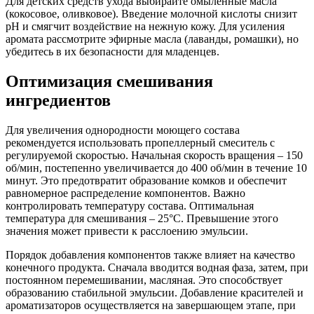
Для детских средств ухода выбирайте омыленные масла
(кокосовое, оливковое). Введение молочной кислоты снизит
pH и смягчит воздействие на нежную кожу. Для усиления
аромата рассмотрите эфирные масла (лаванды, ромашки), но
убедитесь в их безопасности для младенцев.
Оптимизация смешивания
ингредиентов
Для увеличения однородности моющего состава
рекомендуется использовать пропеллерный смеситель с
регулируемой скоростью. Начальная скорость вращения – 150
об/мин, постепенно увеличивается до 400 об/мин в течение 10
минут. Это предотвратит образование комков и обеспечит
равномерное распределение компонентов. Важно
контролировать температуру состава. Оптимальная
температура для смешивания – 25°C. Превышение этого
значения может привести к расслоению эмульсии.
Порядок добавления компонентов также влияет на качество
конечного продукта. Сначала вводится водная фаза, затем, при
постоянном перемешивании, масляная. Это способствует
образованию стабильной эмульсии. Добавление красителей и
ароматизаторов осуществляется на завершающем этапе, при